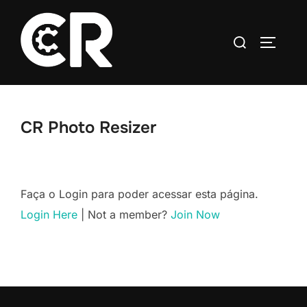
CR Photo Resizer
Faça o Login para poder acessar esta página.
Login Here
| Not a member?
Join Now